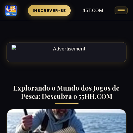
45T.COM
INSCREVER-SE
Explorando o Mundo dos Jogos de
Pesca: Descubra o 55HH.COM