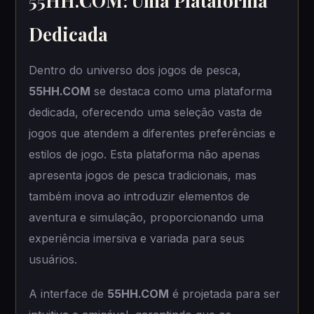
55HH.COM: Uma Plataforma
Dedicada
Dentro do universo dos jogos de pesca,
55HH.COM
se destaca como uma plataforma
dedicada, oferecendo uma seleção vasta de
jogos que atendem a diferentes preferências e
estilos de jogo. Esta plataforma não apenas
apresenta jogos de pesca tradicionais, mas
também inova ao introduzir elementos de
aventura e simulação, proporcionando uma
experiência imersiva e variada para seus
usuários.
A interface de
55HH.COM
é projetada para ser