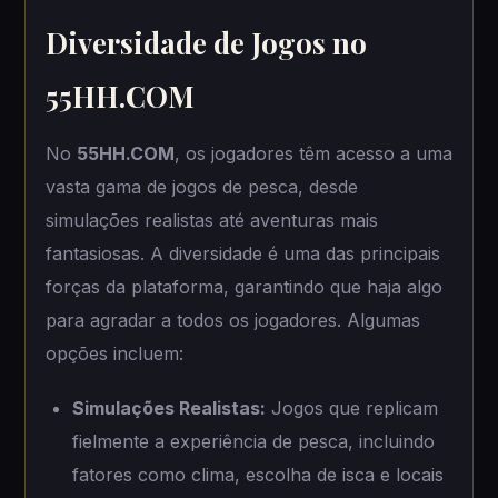
Diversidade de Jogos no
55HH.COM
No
55HH.COM
, os jogadores têm acesso a uma
vasta gama de jogos de pesca, desde
simulações realistas até aventuras mais
fantasiosas. A diversidade é uma das principais
forças da plataforma, garantindo que haja algo
para agradar a todos os jogadores. Algumas
opções incluem:
Simulações Realistas:
Jogos que replicam
fielmente a experiência de pesca, incluindo
fatores como clima, escolha de isca e locais