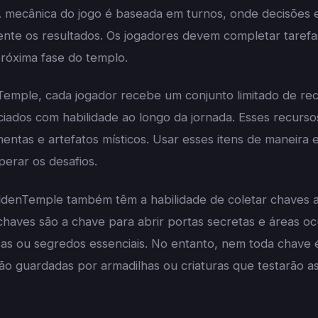
A mecânica do jogo é baseada em turnos, onde decisões e
ente os resultados. Os jogadores devem completar tarefa
róxima fase do templo.
Temple, cada jogador recebe um conjunto limitado de re
iados com habilidade ao longo da jornada. Esses recurso
ntas e artefatos místicos. Usar esses itens de maneira e
perar os desafios.
ldenTemple também têm a habilidade de coletar chaves a
chaves são a chave para abrir portas secretas e áreas 
 ou segredos essenciais. No entanto, nem toda chave é 
são guardadas por armadilhas ou criaturas que testarão as