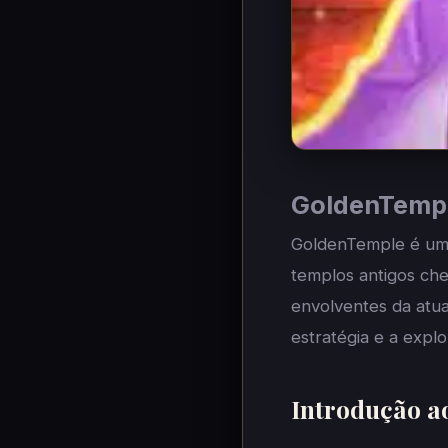
GoldenTempl
GoldenTemple é um 
templos antigos che
envolventes da atu
estratégia e a expl
Introdução 