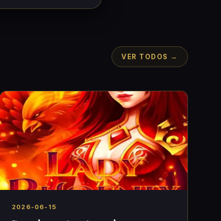
VER TODOS →
2026-06-15