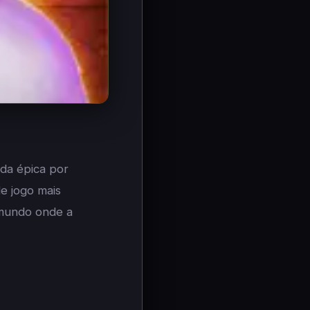
da épica por
e jogo mais
 mundo onde a