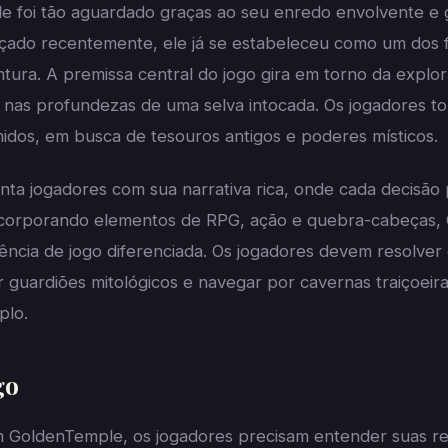
e foi tão aguardado graças ao seu enredo envolvente e g
çado recentemente, ele já se estabeleceu como um dos f
ntura. A premissa central do jogo gira em torno da expl
 nas profundezas de uma selva intocada. Os jogadores t
idos, em busca de tesouros antigos e poderes místicos.
a jogadores com sua narrativa rica, onde cada decisão 
 Incorporando elementos de RPG, ação e quebra-cabeças
ncia de jogo diferenciada. Os jogadores devem resolver
 guardiões mitológicos e navegar por cavernas traiçoeir
plo.
go
m GoldenTemple, os jogadores precisam entender suas re