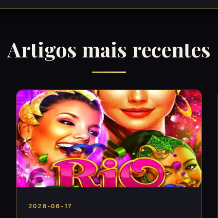
Artigos mais recentes
2026-06-17