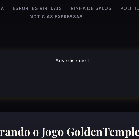
CA
ESPORTES VIRTUAIS
RINHA DE GALOS
POLÍTI
NOTÍCIAS EXPRESSAS
rando o Jogo GoldenTempl