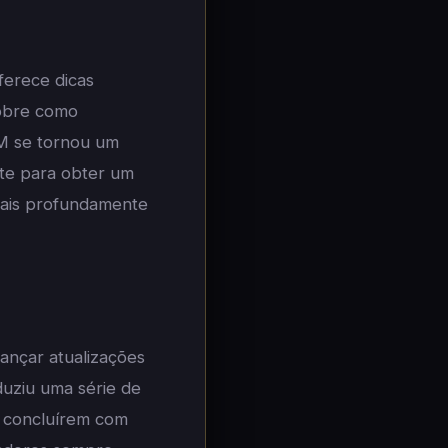
ferece dicas
sobre como
OM se tornou um
ite para obter um
mais profundamente
ançar atualizações
duziu uma série de
e concluírem com