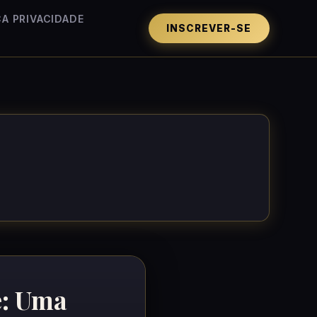
CA PRIVACIDADE
INSCREVER-SE
e: Uma