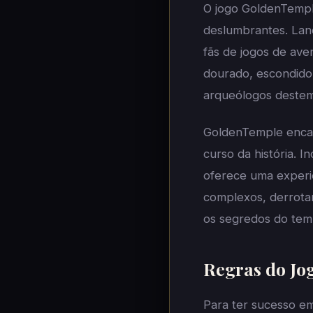
O jogo GoldenTempl
deslumbrantes. Lan
fãs de jogos de ave
dourado, escondido
arqueólogos destem
GoldenTemple encant
curso da história.
oferece uma experiê
complexos, derrotar
os segredos do tem
Regras do Jo
Para ter sucesso e